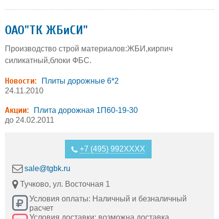
ОАО"ТК ЖБиСИ"
Производство строй материалов:ЖБИ,кирпич
силикатный,блоки ФБС.
Новости:
Плиты дорожные 6*2
24.11.2010
Акции:
Плита дорожная 1П60-19-30
до 24.02.2011
+7 (495) 992XXXX
sale@tgbk.ru
Тучково, ул. Восточная 1
Условия оплаты: Наличный и безналичный
расчет
Условия доставки: возможна доставка