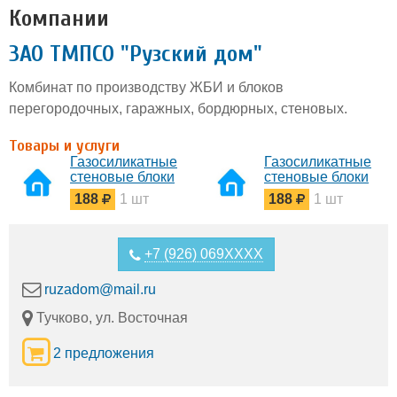
Компании
ЗАО ТМПСО "Рузский дом"
Комбинат по производству ЖБИ и блоков
перегородочных, гаражных, бордюрных, стеновых.
Товары и услуги
Газосиликатные
Газосиликатные
стеновые блоки
стеновые блоки
188
1 шт
188
1 шт
+7 (926) 069XXXX
ruzadom@mail.ru
Тучково, ул. Восточная
2 предложения