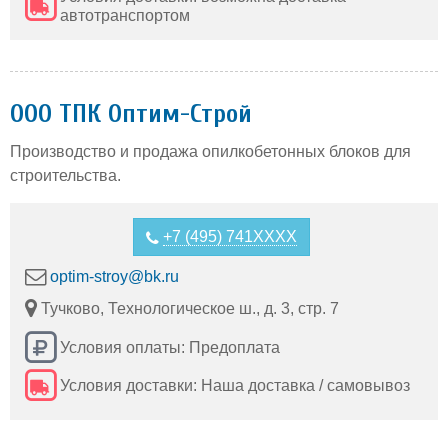
автотранспортом
ООО ТПК Оптим-Строй
Производство и продажа опилкобетонных блоков для
строительства.
+7 (495) 741XXXX
optim-stroy@bk.ru
Тучково, Технологическое ш., д. 3, стр. 7
Условия оплаты: Предоплата
Условия доставки: Наша доставка / самовывоз