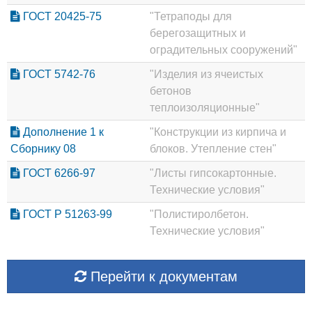
ГОСТ 20425-75
"Тетраподы для
берегозащитных и
оградительных сооружений"
ГОСТ 5742-76
"Изделия из ячеистых
бетонов
теплоизоляционные"
Дополнение 1 к
"Конструкции из кирпича и
Сборнику 08
блоков. Утепление стен"
ГОСТ 6266-97
"Листы гипсокартонные.
Технические условия"
ГОСТ Р 51263-99
"Полистиролбетон.
Технические условия"
Перейти к документам