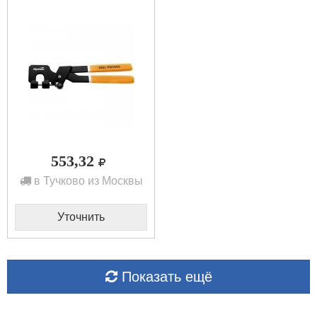
гипсокартон) SPARTA
87952
553,32
в Тучково из Москвы
Уточнить
Показать ещё