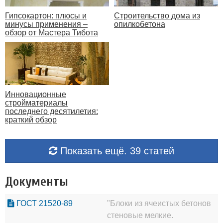
Гипсокартон: плюсы и
Строительство дома из
минусы применения –
опилкобетона
обзор от Мастера Тибота
Инновационные
стройматериалы
последнего десятилетия:
краткий обзор
Показать ещё. 39 статей
Документы
ГОСТ 21520-89
"Блоки из ячеистых бетонов
стеновые мелкие.