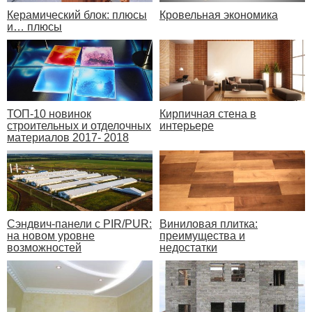
Керамический блок: плюсы
Кровельная экономика
и… плюсы
ТОП-10 новинок
Кирпичная стена в
строительных и отделочных
интерьере
материалов 2017- 2018
Сэндвич-панели с PIR/PUR:
Виниловая плитка:
на новом уровне
преимущества и
возможностей
недостатки