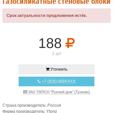
Газосиликатные стеновые блоки
Срок актуальности предложения истёк.
188
1 шт
Уточнить
+7 (926) 069XXXX
ЗАО ТМПСО "Рузский дом" (Тучково)
Страна производитель:
Россия
Фирма производитель:
Ytong