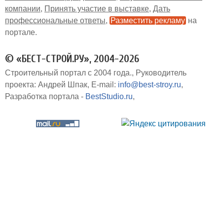
компании
Принять участие в выставке
Дать
профессиональные ответы
Разместить рекламу
на
портале
© «БЕСТ-СТРОЙ.РУ», 2004-2026
Строительный портал с 2004 года.
Руководитель
проекта: Андрей Шпак
E-mail:
info@best-stroy.ru
Разработка портала -
BestStudio.ru