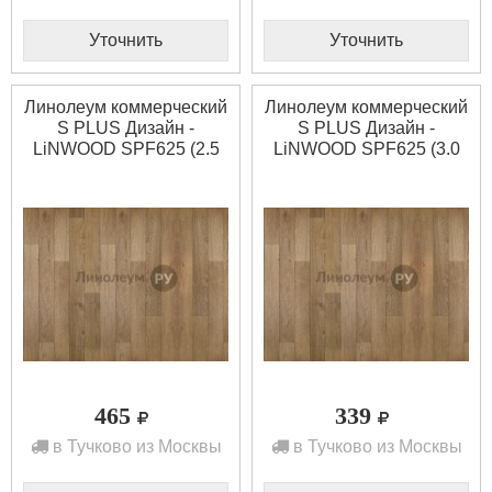
Уточнить
Уточнить
Линолеум коммерческий
Линолеум коммерческий
S PLUS Дизайн -
S PLUS Дизайн -
LiNWOOD SPF625 (2.5
LiNWOOD SPF625 (3.0
м)
м)
465
339
в Тучково из Москвы
в Тучково из Москвы