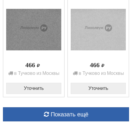
466
466
в Тучково из Москвы
в Тучково из Москвы
Уточнить
Уточнить
Показать ещё