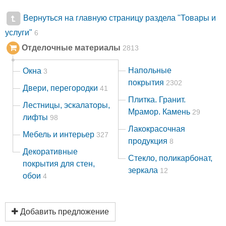
Вернуться на главную страницу раздела "Товары и
услуги"
6
Отделочные материалы
2813
Напольные
Окна
3
покрытия
2302
Двери, перегородки
41
Плитка. Гранит.
Лестницы, эскалаторы,
Мрамор. Камень
29
лифты
98
Лакокрасочная
Мебель и интерьер
327
продукция
8
Декоративные
Стекло, поликарбонат,
покрытия для стен,
зеркала
12
обои
4
Добавить предложение