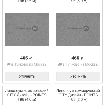
T96 (2.5 м)
T96 (3.0 м)
466
466
в Тучково из Москвы
в Тучково из Москвы
Уточнить
Уточнить
Линолеум коммерческий
Линолеум коммерческий
CiTY Дизайн - POINTS
CiTY Дизайн - POINTS
T96 (4.0 м)
T08 (2.0 м)