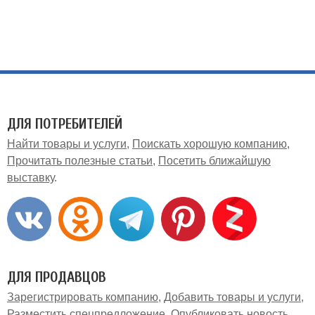
ДЛЯ ПОТРЕБИТЕЛЕЙ
Найти товары и услуги
Поискать хорошую компанию
Прочитать полезные статьи
Посетить ближайшую
выставку
ДЛЯ ПРОДАВЦОВ
Зарегистрировать компанию
Добавить товары и услуги
Разместить спецпредложение
Опубликовать новость