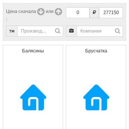
Цена сначала
или
:
Балясины
Брусчатка