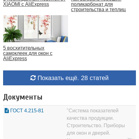
XIAOMI с AliExpress
поликарбонат для
строительства и теплиц
5 восхитительных
самоклеек для окон с
AliExpress
Показать ещё. 28 статей
Документы
ГОСТ 4.215-81
"Система показателей
качества продукции.
Строительство. Приборы
для окон и дверей.