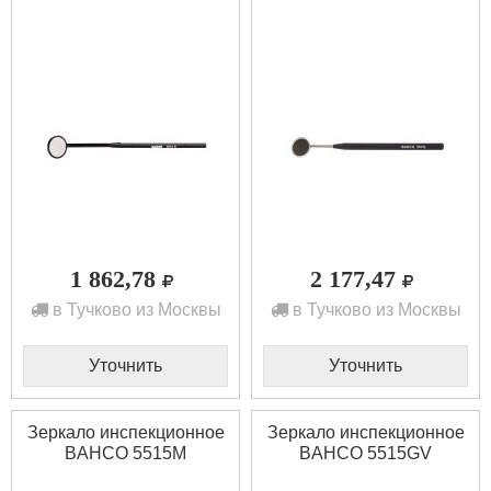
1 862,78
2 177,47
в Тучково из Москвы
в Тучково из Москвы
Уточнить
Уточнить
Зеркало инспекционное
Зеркало инспекционное
BAHCO 5515M
BAHCO 5515GV