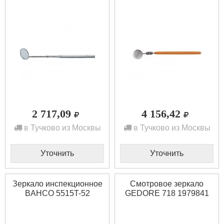
2 717,09
4 156,42
в Тучково из Москвы
в Тучково из Москвы
Уточнить
Уточнить
Зеркало инспекционное
Смотровое зеркало
BAHCO 5515T-52
GEDORE 718 1979841