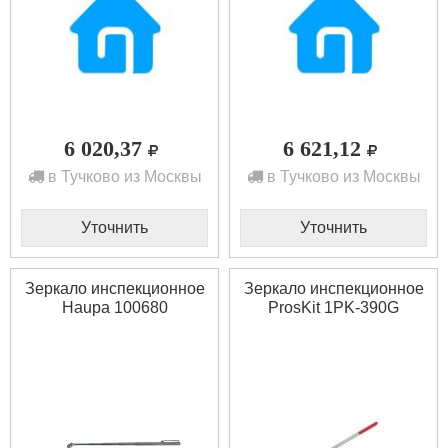
6 020,37
6 621,12
в Тучково из Москвы
в Тучково из Москвы
Уточнить
Уточнить
Зеркало инспекционное
Зеркало инспекционное
Haupa 100680
ProsKit 1PK-390G