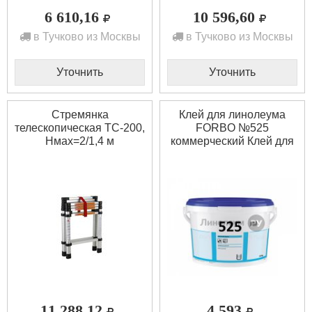
6 610,16
10 596,60
в Тучково из Москвы
в Тучково из Москвы
Уточнить
Уточнить
Стремянка
Клей для линолеума
телескопическая ТС-200,
FORBO №525
Нмах=2/1,4 м
коммерческий Клей для
линолеума FORBO
№525 коммерческий
(13кг)
11 288,12
4 593