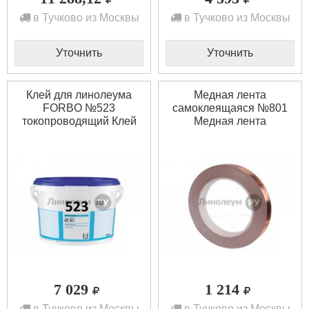
в Тучково из Москвы
в Тучково из Москвы
Уточнить
Уточнить
Клей для линолеума
Медная лента
FORBO №523
cамоклеящаяся №801
токопроводящий Клей
Медная лента
для линолеума FORBO
cамоклеящаяся №801
№523 токопроводящий
(1шт)
(12кг)
7 029
1 214
в Тучково из Москвы
в Тучково из Москвы