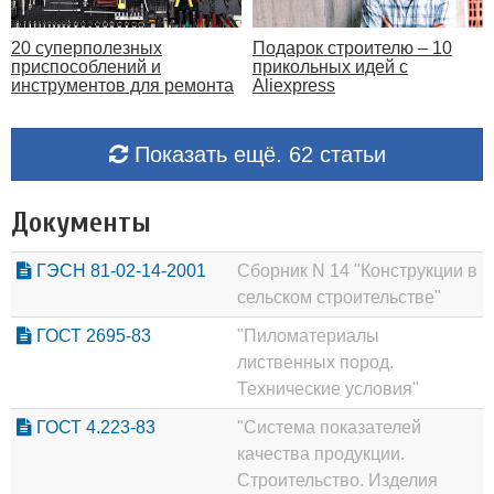
20 суперполезных
Подарок строителю – 10
приспособлений и
прикольных идей с
инструментов для ремонта
Aliexpress
Показать ещё. 62 статьи
Документы
ГЭСН 81-02-14-2001
Сборник N 14 "Конструкции в
сельском строительстве"
ГОСТ 2695-83
"Пиломатериалы
лиственных пород.
Технические условия"
ГОСТ 4.223-83
"Система показателей
качества продукции.
Строительство. Изделия