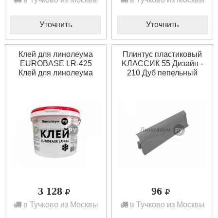
Уточнить
Уточнить
Клей для линолеума
Плинтус пластиковый
EUROBASE LR-425
KЛАССИК 55 Дизайн -
Клей для линолеума
210 Дуб пепельный
EUROBASE LR-425
(1шт)
(14кг)
3 128
96
в Тучково из Москвы
в Тучково из Москвы