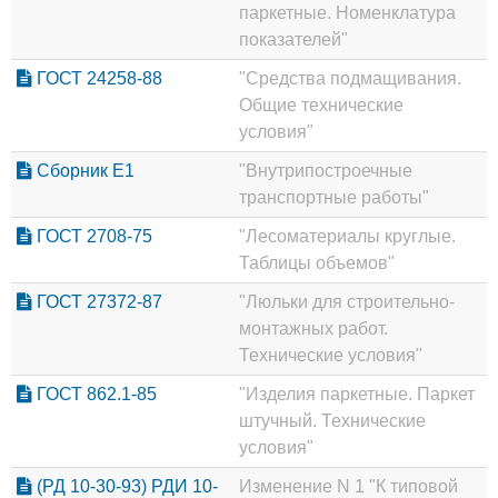
паркетные. Номенклатура
показателей"
ГОСТ 24258-88
"Средства подмащивания.
Общие технические
условия"
Сборник Е1
"Внутрипостроечные
транспортные работы"
ГОСТ 2708-75
"Лесоматериалы круглые.
Таблицы объемов"
ГОСТ 27372-87
"Люльки для строительно-
монтажных работ.
Технические условия"
ГОСТ 862.1-85
"Изделия паркетные. Паркет
штучный. Технические
условия"
(РД 10-30-93) РДИ 10-
Изменение N 1 "К типовой