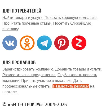
ДЛЯ ПОТРЕБИТЕЛЕЙ
Найти товары и услуги
Поискать хорошую компанию
Прочитать полезные статьи
Посетить ближайшую
выставку
ДЛЯ ПРОДАВЦОВ
Зарегистрировать компанию
Добавить товары и услуги
Разместить спецпредложение
Опубликовать новость
компании
Принять участие в выставке
Дать
профессиональные ответы
Разместить рекламу
на
портале
© «БЕСТ-СТРОЙ.РУ», 2004-2026