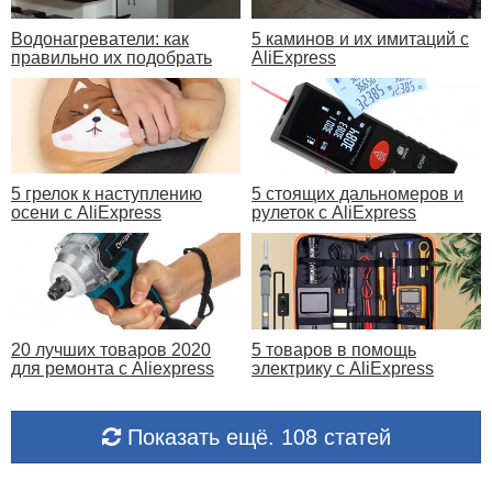
Водонагреватели: как
5 каминов и их имитаций с
правильно их подобрать
AliExpress
5 грелок к наступлению
5 стоящих дальномеров и
осени с AliExpress
рулеток с AliExpress
20 лучших товаров 2020
5 товаров в помощь
для ремонта с Aliexpress
электрику с AliExpress
Показать ещё. 108 статей