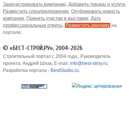
Зарегистрировать компанию
Добавить товары и услуги
Разместить спецпредложение
Опубликовать новость
компании
Принять участие в выставке
Дать
профессиональные ответы
Разместить рекламу
на
портале
© «БЕСТ-СТРОЙ.РУ», 2004-2026
Строительный портал с 2004 года.
Руководитель
проекта: Андрей Шпак
E-mail:
info@best-stroy.ru
Разработка портала -
BestStudio.ru