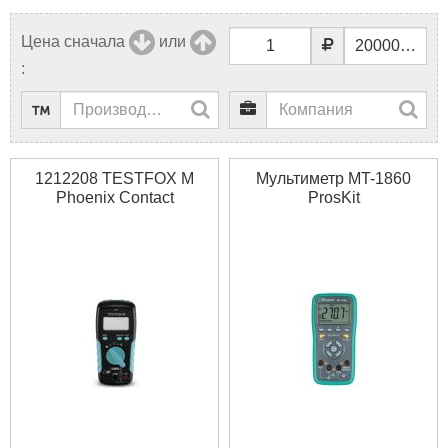
Цена сначала
или
:
1212208 TESTFOX M
Мультиметр MT-1860
Phoenix Contact
ProsKit