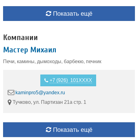
Показать ещё
Компании
Мастер Михаил
Печи, камины, дымоходы, барбекю, печник
+7 (926) 101XXXX
kaminpro5@yandex.ru
Тучково, ул. Партизан 21а стр. 1
Показать ещё