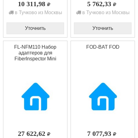
10 311,98
5 762,33
в Тучково из Москвы
в Тучково из Москвы
Уточнить
Уточнить
FL-NFM110 Набор
FOD-BAT FOD
адаптеров для
FiberInspector Mini
FLUKE
27 622,62
7 077,93