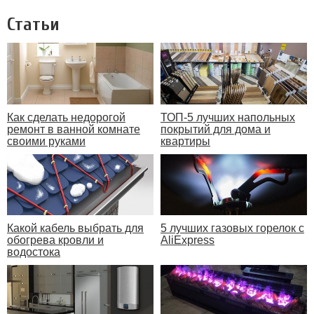
Статьи
Как сделать недорогой
ТОП-5 лучших напольных
ремонт в ванной комнате
покрытий для дома и
своими руками
квартиры
Какой кабель выбрать для
5 лучших газовых горелок с
обогрева кровли и
AliExpress
водостока