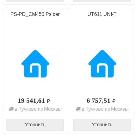
PS-PD_CM450 Psiber
UT611 UNI-T
19 541,61
6 757,51
в Тучково из Москвы
в Тучково из Москвы
Уточнить
Уточнить