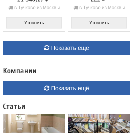
в Тучково из Москвы
в Тучково из Москвы
Уточнить
Уточнить
Показать ещё
Компании
Показать ещё
Статьи