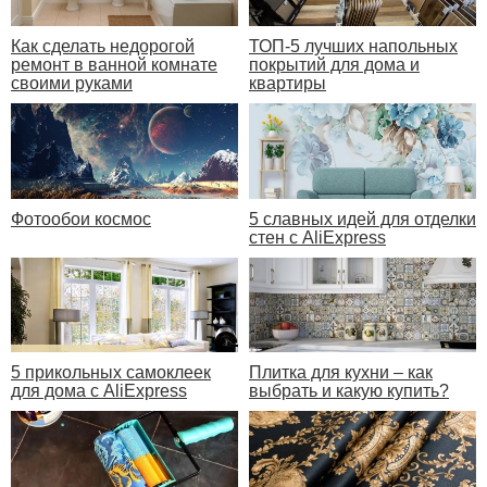
Как сделать недорогой
ТОП-5 лучших напольных
ремонт в ванной комнате
покрытий для дома и
своими руками
квартиры
Фотообои космос
5 славных идей для отделки
стен с AliExpress
5 прикольных самоклеек
Плитка для кухни – как
для дома с AliExpress
выбрать и какую купить?