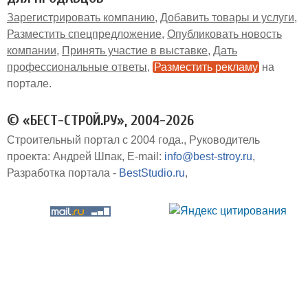
Зарегистрировать компанию
Добавить товары и услуги
Разместить спецпредложение
Опубликовать новость
компании
Принять участие в выставке
Дать
профессиональные ответы
Разместить рекламу
на
портале
© «БЕСТ-СТРОЙ.РУ», 2004-2026
Строительный портал с 2004 года.
Руководитель
проекта: Андрей Шпак
E-mail:
info@best-stroy.ru
Разработка портала -
BestStudio.ru