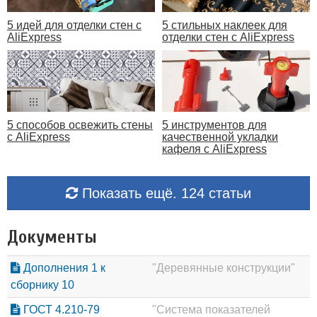
5 идей для отделки стен с
5 стильных наклеек для
AliExpress
отделки стен с AliExpress
5 способов освежить стены
5 инструментов для
с AliExpress
качественной укладки
кафеля с AliExpress
Показать ещё. 124 статьи
Документы
Дополнения 1 к
"Деревянные конструкции"
сборнику 10
ГОСТ 4.210-79
"Система показателей