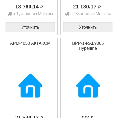
18 780,14
21 180,17
в Тучково из Москвы
в Тучково из Москвы
Уточнить
Уточнить
АРМ-4050 АКТАКОМ
BPP-1-RAL9005
Hyperline
21 540,17
222