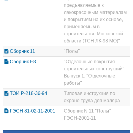
предъявляемые к
лакокрасочным материалам
и покрытиям на их основе,
применяемым в
строительстве Московской
области (ТСН ЛК-98 МО)"
Сборник 11
"Полы"
Сборник Е8
"Отделочные покрытия
строительных конструкций".
Выпуск 1. "Отделочные
работы"
ТОИ Р-218-36-94
Типовая инструкция по
охране труда для маляра
ГЭСН 81-02-11-2001
Сборник N 11 "Полы"
ГЭСН-2001-11