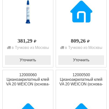
381,29
809,26
в Тучково из Москвы
в Тучково из Москвы
Уточнить
Уточнить
12000060
12000500
Цианоакрилатный клей
Цианоакрилатный клей
VA 20 WEICON (основа-
VA 20 WEICON (основа-
этилат) 60 г
этилат) 500 г