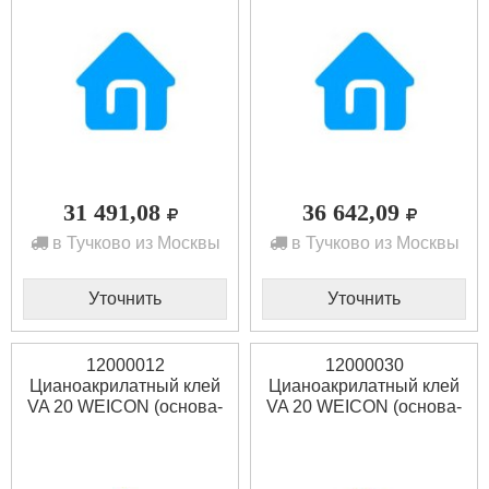
31 491,08
36 642,09
в Тучково из Москвы
в Тучково из Москвы
Уточнить
Уточнить
12000012
12000030
Цианоакрилатный клей
Цианоакрилатный клей
VA 20 WEICON (основа-
VA 20 WEICON (основа-
этилат) 12 г
этилат) 30 г