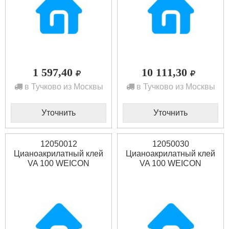
1 597,40
10 111,30
в Тучково из Москвы
в Тучково из Москвы
Уточнить
Уточнить
12050012
12050030
Цианоакрилатный клей
Цианоакрилатный клей
VA 100 WEICON
VA 100 WEICON
(основа-этилат) 12 г
(основа-этилат) 30 г