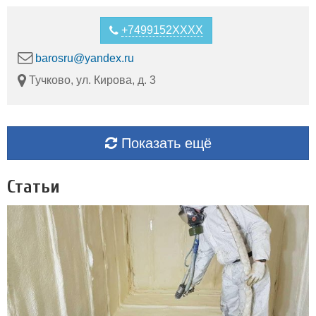
+7499152XXXX
barosru@yandex.ru
Тучково, ул. Кирова, д. 3
Показать ещё
Статьи