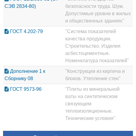
СЭВ 2834-80)
безопасности труда. Шум.
Допустимые уровни в жилых
и общественных зданиях"
ГОСТ 4.202-79
"Система показателей
качества продукции.
Строительство. Изделия
асбестоцементные.
Номенклатура показателей"
Дополнение 1 к
"Конструкции из кирпича и
Сборнику 08
блоков. Утепление стен"
ГОСТ 9573-96
"Плиты из минеральной
ваты на синтетическом
связующем
теплоизоляционные.
Технические условия"