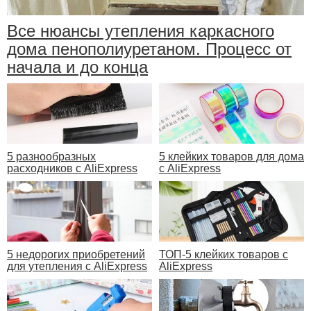
Все нюансы утепления каркасного
дома пенополиуретаном. Процесс от
начала и до конца
5 разнообразных
5 клейких товаров для дома
расходников с AliExpress
с AliExpress
5 недорогих приобретений
ТОП-5 клейких товаров с
для утепления с AliExpress
AliExpress