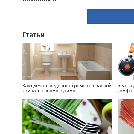
Статьи
Как сделать недорогой ремонт в ванной
5 мега
комнате своими руками
комфор