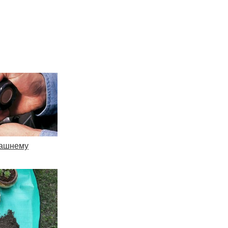
машнему