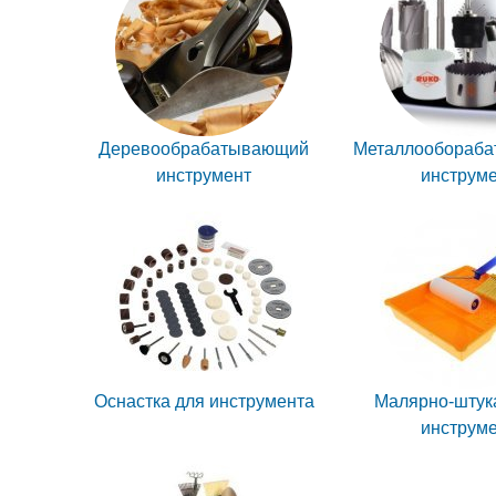
Деревообрабатывающий
Металлообораб
инструмент
инструм
Оснастка для инструмента
Малярно-штук
инструм