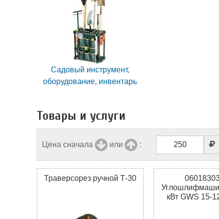
Садовый инструмент,
оборудование, инвентарь
Товары и услуги
Цена сначала
или
:
Траверсорез ручной Т-30
0601830
Углошлифмашин
кВт GWS 15-1
Bosch