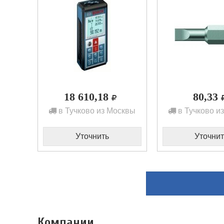
18 610,18
80,33
в Тучково из Москвы
в Тучково и
Уточнить
Уточнит
Компании