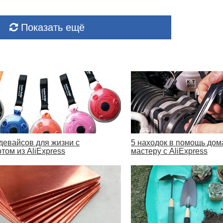
Показать ещё
 девайсов для жизни с
5 находок в помощь до
том из AliExpress
мастеру с AliExpress