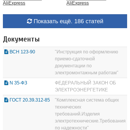
AliExpress
AliExpress
Показать ещё. 186 статей
Документы
ВСН 123-90
"Инструкция по оформлению
приемо-сдаточной
документации по
электромонтажным работам"
N 35-ФЗ
ФЕДЕРАЛЬНЫЙ ЗАКОН ОБ
ЭЛЕКТРОЭНЕРГЕТИКЕ
ГОСТ 20.39.312-85
"Комплексная система общих
технических
требований.Изделия
электротехнические.Требования
по надежности"