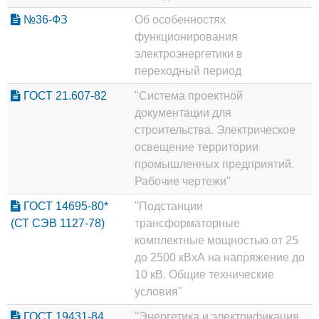
№36-ФЗ
Об особенностях
функционирования
электроэнергетики в
переходный период
ГОСТ 21.607-82
"Система проектной
документации для
строительства. Электрическое
освещение территории
промышленных предприятий.
Рабочие чертежи"
ГОСТ 14695-80*
"Подстанции
(СТ СЭВ 1127-78)
трансформаторные
комплектные мощностью от 25
до 2500 кВхА на напряжение до
10 кВ. Общие технические
условия"
ГОСТ 19431-84
"Энергетика и электрификация.