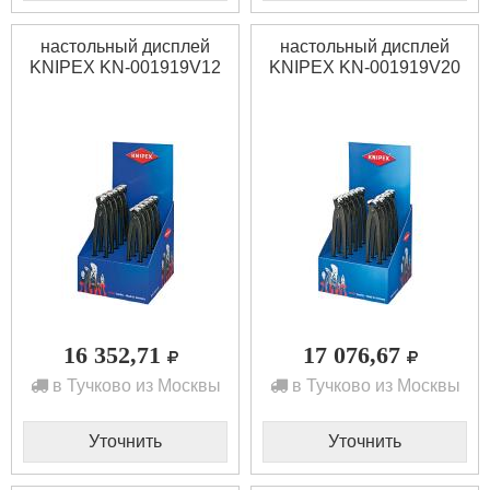
настольный дисплей
настольный дисплей
KNIPEX KN-001919V12
KNIPEX KN-001919V20
16 352,71
17 076,67
в Тучково из Москвы
в Тучково из Москвы
Уточнить
Уточнить