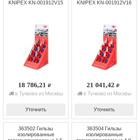
KNIPEX KN-001912V15
KNIPEX KN-001912V16
18 786,21
21 041,42
в Тучково из Москвы
в Тучково из Москвы
Уточнить
Уточнить
363502 Гильзы
363504 Гильзы
изолированные
изолированные