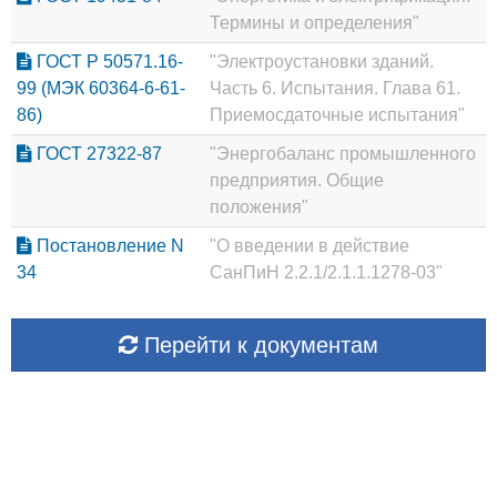
Термины и определения"
ГОСТ Р 50571.16-
"Электроустановки зданий.
99 (МЭК 60364-6-61-
Часть 6. Испытания. Глава 61.
86)
Приемосдаточные испытания"
ГОСТ 27322-87
"Энергобаланс промышленного
предприятия. Общие
положения"
Постановление N
"О введении в действие
34
СанПиН 2.2.1/2.1.1.1278-03"
Перейти к документам