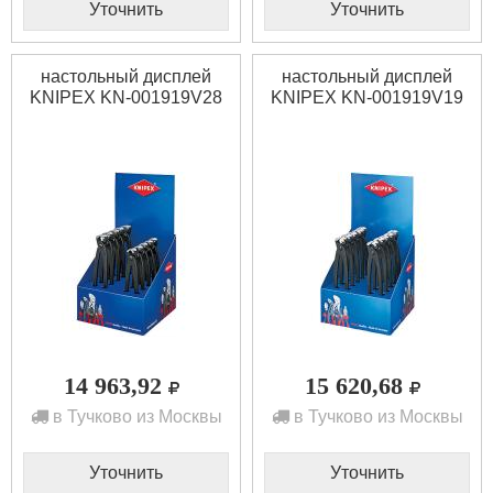
Уточнить
Уточнить
настольный дисплей
настольный дисплей
KNIPEX KN-001919V28
KNIPEX KN-001919V19
14 963,92
15 620,68
в Тучково из Москвы
в Тучково из Москвы
Уточнить
Уточнить