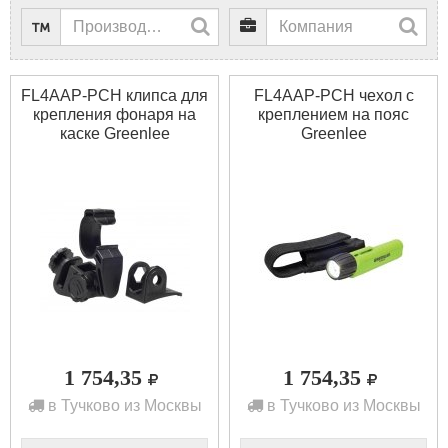
FL4AAP-PCH клипса для
FL4AAP-PCH чехол с
крепления фонаря на
креплением на пояс
каске Greenlee
Greenlee
1 754,35
1 754,35
в Тучково из Москвы
в Тучково из Москвы