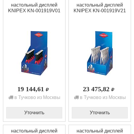
настольный дисплей
настольный дисплей
KNIPEX KN-001919V01
KNIPEX KN-001919V21
19 144,61
23 475,82
в Тучково из Москвы
в Тучково из Москвы
Уточнить
Уточнить
настольный дисплей
настольный дисплей