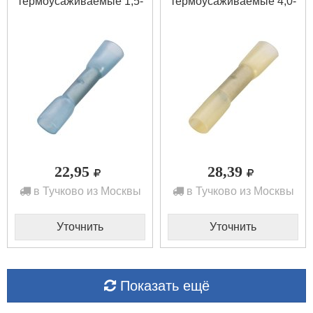
термоусаживаемые 1,5-
термоусаживаемые 4,0-
2,5 haupa
6,0 haupa
22,95
28,39
в Тучково из Москвы
в Тучково из Москвы
Уточнить
Уточнить
Показать ещё