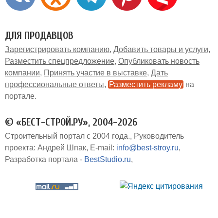
ДЛЯ ПРОДАВЦОВ
Зарегистрировать компанию
Добавить товары и услуги
Разместить спецпредложение
Опубликовать новость
компании
Принять участие в выставке
Дать
профессиональные ответы
Разместить рекламу
на
портале
© «БЕСТ-СТРОЙ.РУ», 2004-2026
Строительный портал с 2004 года.
Руководитель
проекта: Андрей Шпак
E-mail:
info@best-stroy.ru
Разработка портала -
BestStudio.ru