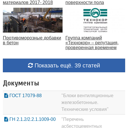
поверхности пола
материалов 2017- 2018
Противоморозные добавки
Группа компаний
в бетон
«Технокор» – репутация,
проверенная временем
Показать ещё. 39 статей
Документы
ГОСТ 17079-88
"Блоки вентиляционные
железобетонные.
Технические условия"
ГН 2.1.2/2.2.1.1009-00
"Перечень
асбестоцементных