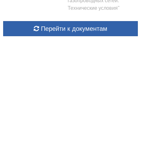
газопроводных сетей.
Технические условия"
Перейти к документам