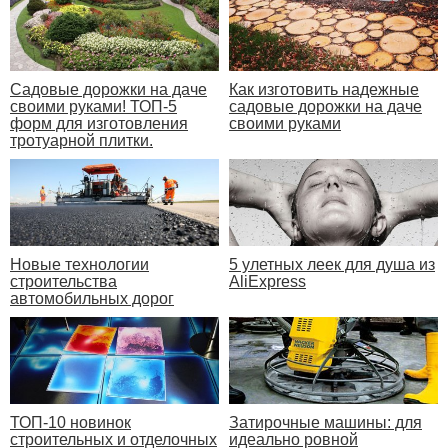
Садовые дорожки на даче
Как изготовить надежные
своими руками! ТОП-5
садовые дорожки на даче
форм для изготовления
своими руками
тротуарной плитки.
Новые технологии
5 улетных леек для душа из
строительства
AliExpress
автомобильных дорог
Затирочные машины: для
ТОП-10 новинок
идеально ровной
строительных и отделочных